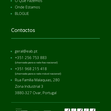
O Que Fazemos
Onde Estamos
BLOGUE
Contactos
geral@eab.pt
+351 256 753 883
(chamada para a rede fixa nacional)
+351 968 215 418
(chamada para a rede móvel nacional)
Rua Família Malaquias, 280
Zona Industrial 3
3880-327 Ovar,
Portugal