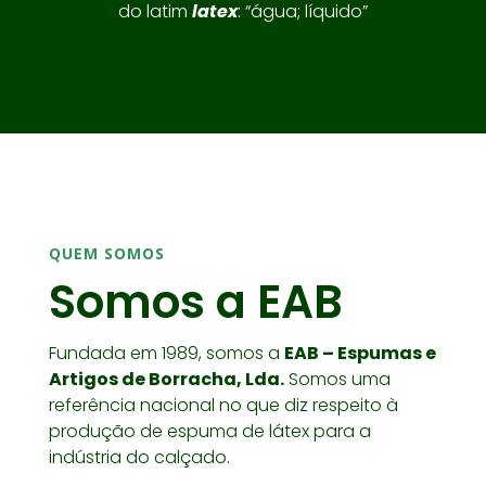
do latim
latex
: “água; líquido”
QUEM SOMOS
Somos a EAB
Fundada em 1989, somos a
EAB – Espumas e
Artigos de Borracha, Lda.
Somos uma
referência nacional no que diz respeito à
produção de espuma de látex para a
indústria do calçado.