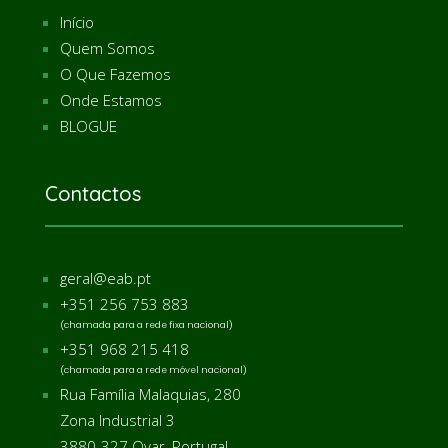
Início
Quem Somos
O Que Fazemos
Onde Estamos
BLOGUE
Contactos
geral@eab.pt
+351 256 753 883
(chamada para a rede fixa nacional)
+351 968 215 418
(chamada para a rede móvel nacional)
Rua Família Malaquias, 280
Zona Industrial 3
3880-327 Ovar,
Portugal