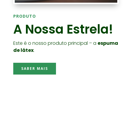
PRODUTO
A Nossa Estrela!
Este é o nosso produto principal – a
espuma
de látex
.
SABER MAIS