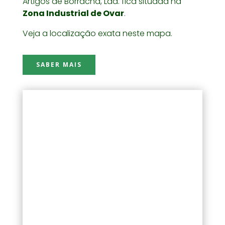
Artigos de Borracha, Lda. fica situada na
Zona Industrial de Ovar
.
Veja a localização exata neste mapa.
SABER MAIS