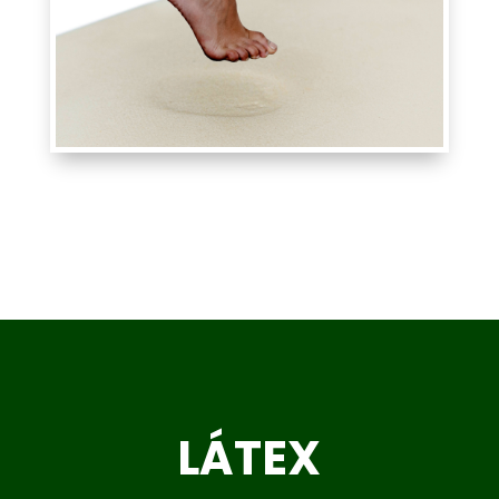
LÁTEX