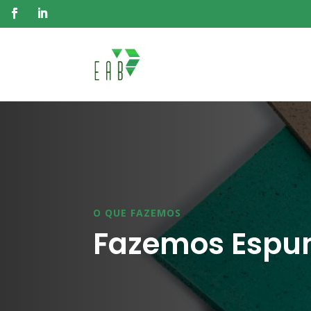
O QUE FAZEMOS
Fazemos Espum