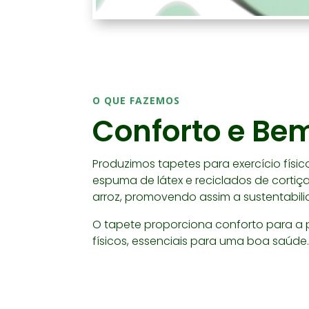
O QUE FAZEMOS
Conforto e Be
Produzimos tapetes para exercício físi
espuma de látex e reciclados de cortiç
arroz, promovendo assim a sustentabili
O tapete proporciona conforto para a p
físicos, essenciais para uma boa saúde