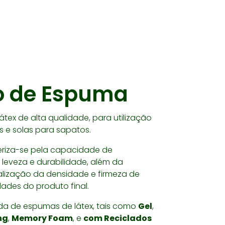
o de Espuma
tex de alta qualidade, para utilização
s e solas para sapatos.
riza-se pela capacidade de
 leveza e durabilidade, além da
alização da densidade e firmeza de
des do produto final.
da de espumas de látex, tais como
Gel
,
ng
,
Memory Foam
, e
com Reciclados