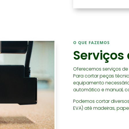
O QUE FAZEMOS
Serviços 
Oferecemos serviços de 
Para cortar peças técni
equipamento necessário,
automático e manual, c
Podemos cortar diversos 
EVA) até madeiras, papel, 