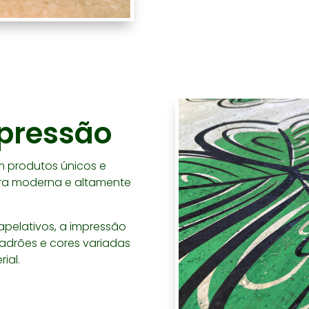
mpressão
 produtos únicos e
ora moderna e altamente
apelativos, a impressão
padrões e cores variadas
ial.