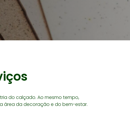
viços
tria do calçado. Ao mesmo tempo,
a a área da decoração e do bem-estar.