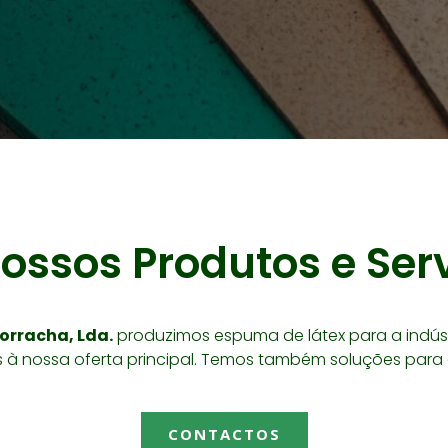
ossos Produtos e Ser
orracha, Lda.
produzimos espuma de látex para a indús
s à nossa oferta principal. Temos também soluções par
CONTACTOS