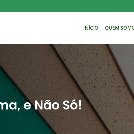
INÍCIO
QUEM SOM
a, e Não Só!