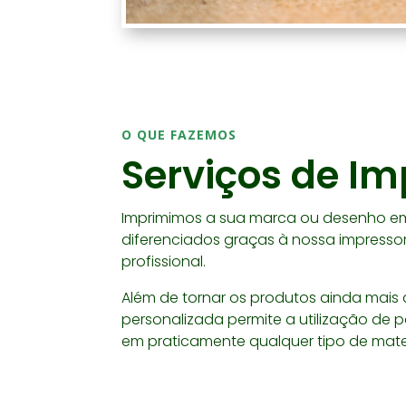
O QUE FAZEMOS
Serviços de I
Imprimimos a sua marca ou desenho em
diferenciados graças à nossa impress
profissional.
Além de tornar os produtos ainda mais 
personalizada permite a utilização de 
em praticamente qualquer tipo de mater