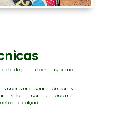
cnicas
 corte de peças técnicas, como
as canas em espuma de várias
uma solução completa para as
antes de calçado.