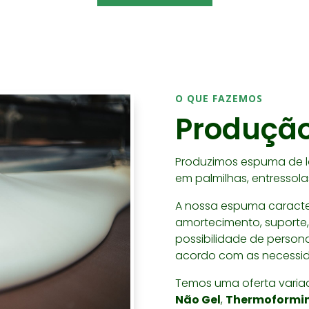
O QUE FAZEMOS
Produçã
Produzimos espuma de lá
em palmilhas, entressola
A nossa espuma caracte
amortecimento, suporte,
possibilidade de person
acordo com as necessida
Temos uma oferta varia
Não Gel
,
Thermoformi