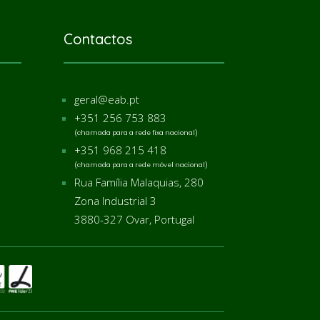
Contactos
geral@eab.pt
+351 256 753 883
(chamada para a rede fixa nacional)
+351 968 215 418
(chamada para a rede móvel nacional)
Rua Família Malaquias, 280
Zona Industrial 3
3880-327 Ovar,
Portugal