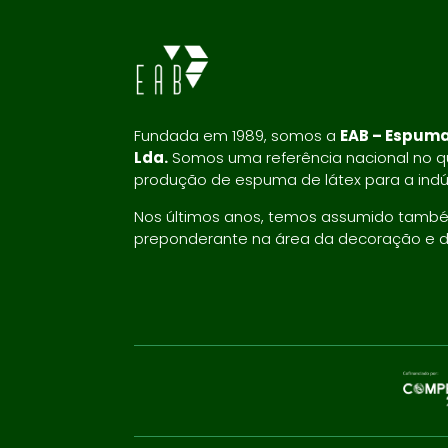
Fundada em 1989, somos a
EAB – Espuma
Lda.
Somos uma referência nacional no qu
produção de espuma de látex para a indús
Nos últimos anos, temos assumido tamb
preponderante na área da decoração e 