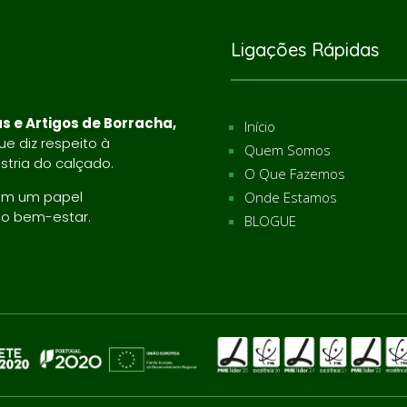
Ligações Rápidas
s e Artigos de Borracha,
Início
e diz respeito à
Quem Somos
tria do calçado.
O Que Fazemos
ém um papel
Onde Estamos
do bem-estar.
BLOGUE