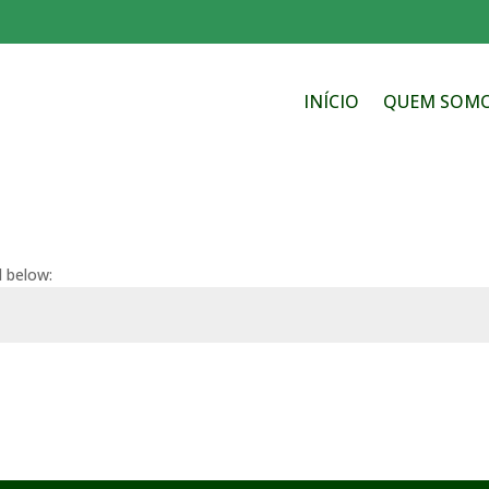
INÍCIO
QUEM SOM
d below: