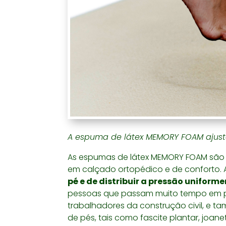
A espuma de látex MEMORY FOAM ajust
As espumas de látex MEMORY FOAM são 
em calçado ortopédico e de conforto.
pé e de distribuir a pressão unifor
pessoas que passam muito tempo em pé
trabalhadores da construção civil, e 
de pés, tais como fascite plantar, joan