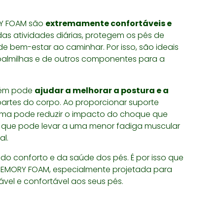
RY FOAM são
extremamente confortáveis e
das atividades diárias, protegem os pés de
 bem-estar ao caminhar. Por isso, são ideais
palmilhas e de outros componentes para a
bém pode
ajudar a melhorar a postura e a
 partes do corpo. Ao proporcionar suporte
ma pode reduzir o impacto do choque que
 que pode levar a uma menor fadiga muscular
al.
o conforto e da saúde dos pés. É por isso que
MEMORY FOAM, especialmente projetada para
ável e confortável aos seus pés.