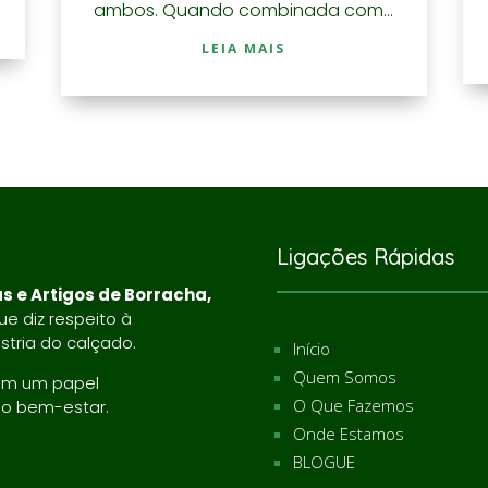
ambos. Quando combinada com...
LEIA MAIS
Ligações Rápidas
s e Artigos de Borracha,
e diz respeito à
tria do calçado.
Início
Quem Somos
ém um papel
O Que Fazemos
do bem-estar.
Onde Estamos
BLOGUE