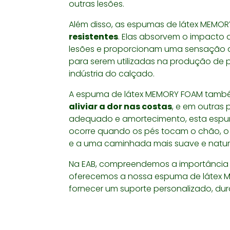
outras lesões.
Além disso, as espumas de látex MEMO
resistentes
. Elas absorvem o impacto 
lesões e proporcionam uma sensação de
para serem utilizadas na produção de 
indústria do calçado.
A espuma de látex MEMORY FOAM tam
aliviar a dor nas costas
, e em outras
adequado e amortecimento, esta espu
ocorre quando os pés tocam o chão, o
e a uma caminhada mais suave e natur
Na EAB, compreendemos a importância d
oferecemos a nossa espuma de látex 
fornecer um suporte personalizado, dur