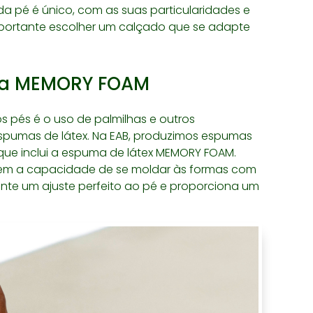
a pé é único, com as suas particularidades e
importante escolher um calçado que se adapte
da MEMORY FOAM
 pés é o uso de palmilhas e outros
pumas de látex. Na EAB, produzimos espumas
o que inclui a espuma de látex MEMORY FOAM.
tem a capacidade de se moldar às formas com
ante um ajuste perfeito ao pé e proporciona um