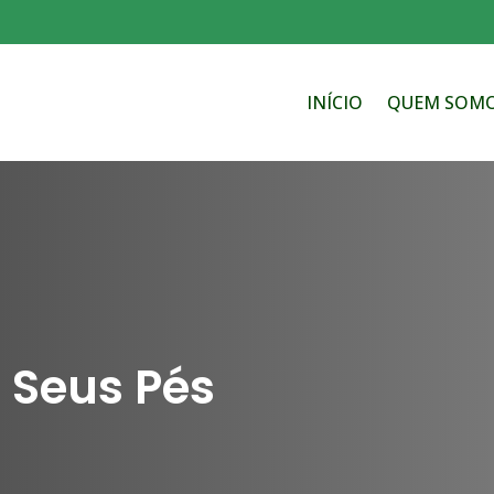
INÍCIO
QUEM SOM
 Seus Pés