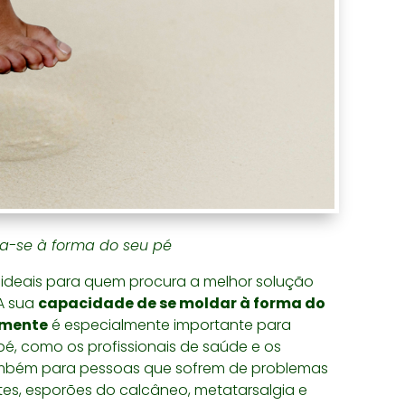
a-se à forma do seu pé
ideais para quem procura a melhor solução
 A sua
capacidade de se moldar à forma do
memente
é especialmente importante para
, como os profissionais de saúde e os
também para pessoas que sofrem de problemas
etes, esporões do calcâneo, metatarsalgia e