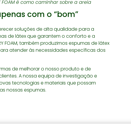
FOAM é como caminhar sobre a areia
apenas com o “bom”
recer soluções de alta qualidade para a
umas de látex que garantem o conforto e a
Y FOAM, também produzimos espumas de látex
para atender às necessidades específicas dos
rmas de melhorar o nosso produto e de
clientes. A nossa equipa de investigação e
ovas tecnologias e materiais que possam
das nossas espumas.