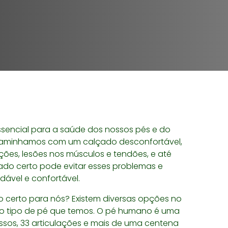
sencial para a saúde dos nossos pés e do
aminhamos com um calçado desconfortável,
ões, lesões nos músculos e tendões, e até
do certo pode evitar esses problemas e
ável e confortável.
certo para nós? Existem diversas opções no
 o tipo de pé que temos. O pé humano é uma
ssos, 33 articulações e mais de uma centena