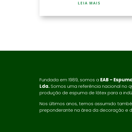
LEIA MAIS
Fundada em 1989, somos a
EAB – Espuma
Lda.
Somos uma referência nacional no qu
produção de espuma de látex para a indús
Nos últimos anos, temos assumido tamb
preponderante na área da decoração e 