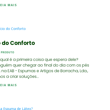
LEIA MAIS
o do Conforto
PRODUTO
ual é a primeira coisa que espera dele?
ninguém quer chegar ao final do dia com os pés
 na EAB - Espumas e Artigos de Borracha, Lda.,
 a criar soluções...
LEIA MAIS