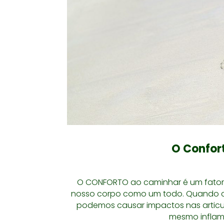
O Confor
O CONFORTO ao caminhar é um fator 
nosso corpo como um todo. Quando 
podemos causar impactos nas articul
mesmo inflama