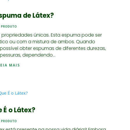
Espuma de Látex?
PRODUTO
 propriedades únicas. Esta espuma pode ser
tético ou com a mistura de ambos. Quando
possível obter espumas de diferentes durezas,
pessuras, dependendo...
LEIA MAIS
 É o Látex?
PRODUTO
ex está presente na nossa vida diária? Embora