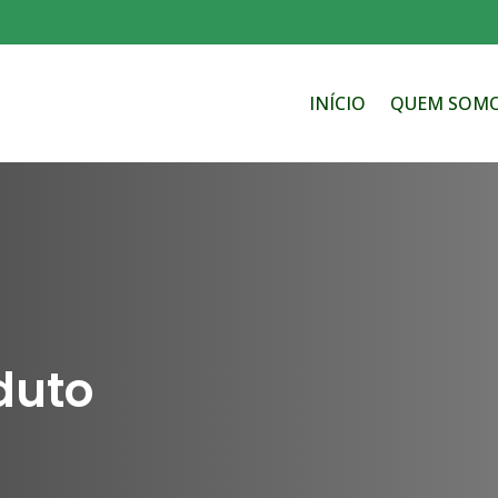
INÍCIO
QUEM SOM
duto