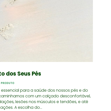
to dos Seus Pés
PRODUTO
essencial para a saúde dos nossos pés e do
caminhamos com um calçado desconfortável,
ações, lesões nos músculos e tendões, e até
ções. A escolha do...