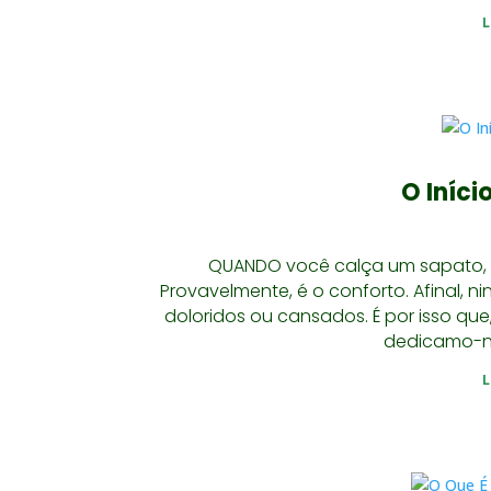
O Iníci
QUANDO você calça um sapato, q
Provavelmente, é o conforto. Afinal, 
doloridos ou cansados. É por isso que,
dedicamo-nos