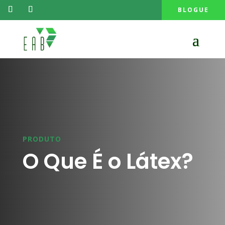
BLOGUE
PRODUTO
O Que É o Látex?