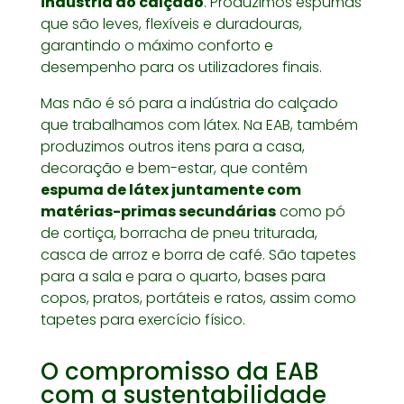
indústria do calçado
. Produzimos espumas
que são leves, flexíveis e duradouras,
garantindo o máximo conforto e
desempenho para os utilizadores finais.
Mas não é só para a indústria do calçado
que trabalhamos com látex. Na EAB, também
produzimos outros itens para a casa,
decoração e bem-estar, que contêm
espuma de látex juntamente com
matérias-primas secundárias
como pó
de cortiça, borracha de pneu triturada,
casca de arroz e borra de café. São tapetes
para a sala e para o quarto, bases para
copos, pratos, portáteis e ratos, assim como
tapetes para exercício físico.
O compromisso da EAB
com a sustentabilidade