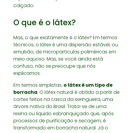
calçado.
O que é o látex?
Mas, o que exatamente é o látex? Em termos
técnicos, o látex é uma dispersão estável, ou
emulsão, de micropartículas poliméricas em
meio aquoso. Mas, se você ainda está
confuso, não se preocupe que nós
explicamos.
Em termos simplistas,
o látex é um tipo de
borracha
. O látex natural é obtido a partir de
cortes feitos na casca da seringueira, uma
árvore nativa do Brasil. Trata-se de uma
resina ou líquido esbranquiçado que, após
processos de purificação e secagem, é
transformado em borracha natural. Já o