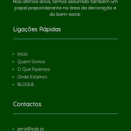
Nos últimos anos, temos assumido também um
papel preponderante na área da decoração e
do bem-estar.
Ligações Rápidas
Início
Quem Somos
O Que Fazemos
Onde Estamos
BLOGUE
Contactos
geral@eab.pt